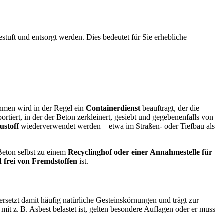
stuft und entsorgt werden. Dies bedeutet für Sie erhebliche
hmen wird in der Regel ein
Containerdienst
beauftragt, der die
ortiert, in der der Beton zerkleinert, gesiebt und gegebenenfalls von
ustoff
wiederverwendet werden – etwa im Straßen- oder Tiefbau als
 Beton selbst zu einem
Recyclinghof oder einer Annahmestelle für
d frei von Fremdstoffen
ist.
 ersetzt damit häufig natürliche Gesteinskörnungen und trägt zur
t z. B. Asbest belastet ist, gelten besondere Auflagen oder er muss