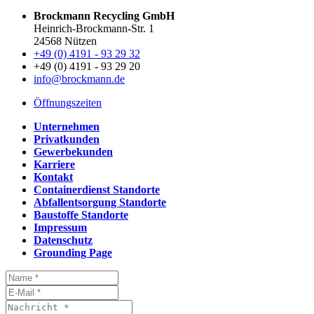
Brockmann Recycling GmbH
Heinrich-Brockmann-Str. 1
24568 Nützen
+49 (0) 4191 - 93 29 32
+49 (0) 4191 - 93 29 20
info@brockmann.de
Öffnungszeiten
Unternehmen
Privatkunden
Gewerbekunden
Karriere
Kontakt
Containerdienst Standorte
Abfallentsorgung Standorte
Baustoffe Standorte
Impressum
Datenschutz
Grounding Page