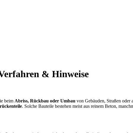
 Verfahren & Hinweise
sie beim
Abriss, Rückbau oder Umbau
von Gebäuden, Straßen oder a
rückenteile
. Solche Bauteile bestehen meist aus reinem Beton, manchm