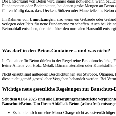
Die Entsorgung von Beton wird immer dann notwendig, wenn bauliche 
Fundamenten oder Bodenplatten, bei denen große Mengen an Beton al
führen häufig dazu, dass Decken, Stützen oder Mauerteile aus Beton 
Im Rahmen von
Umnutzungen
, also wenn ein Gebäude oder Gelände
verlegen oder Platz für neue Fundamente zu schaffen. Auch bei kle
Betonabfall entstehen, der nicht über den normalen Hausmüll entsorgt
Was darf in den Beton-Container – und was nicht?
In Container für Beton dürfen in der Regel reine Betonbruchstücke,
keine
Anteile von Holz, Metall, Dämmmaterialien oder Kunststoffen e
Nicht erlaubt sind außerdem Beschichtungen aus Styropor, Ölpapier, 
diese nicht gemäß gesetzlicher Vorgaben behandelt werden. Bei Verm
Wichtige neue gesetzliche Regelungen zur Bauschutt
Seit dem 01.04.2025 sind alle Entsorgungsfachbetriebe verpflic
Bauschutt/Beton. Um Ihren Abfall als Beton (asbestfrei) entsor
Es handelt sich um eine Mono-Charge nicht asbestverdächtiger B