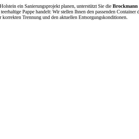
lstein ein Sanierungsprojekt planen, unterstützt Sie die
Brockmann 
eerhaltige Pappe handelt: Wir stellen Ihnen den passenden Container 
ur korrekten Trennung und den aktuellen Entsorgungskonditionen.