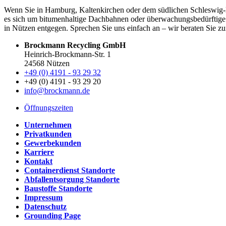
Wenn Sie in Hamburg, Kaltenkirchen oder dem südlichen Schleswig-Ho
es sich um bitumenhaltige Dachbahnen oder überwachungsbedürftige t
in Nützen entgegen. Sprechen Sie uns einfach an – wir beraten Sie z
Brockmann Recycling GmbH
Heinrich-Brockmann-Str. 1
24568 Nützen
+49 (0) 4191 - 93 29 32
+49 (0) 4191 - 93 29 20
info@brockmann.de
Öffnungszeiten
Unternehmen
Privatkunden
Gewerbekunden
Karriere
Kontakt
Containerdienst Standorte
Abfallentsorgung Standorte
Baustoffe Standorte
Impressum
Datenschutz
Grounding Page