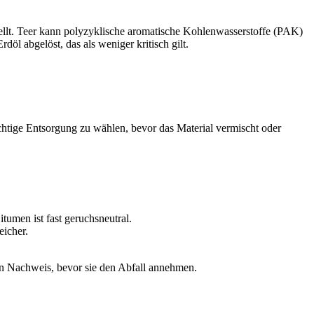
ellt. Teer kann polyzyklische aromatische Kohlenwasserstoffe (PAK)
rdöl abgelöst, das als weniger kritisch gilt.
richtige Entsorgung zu wählen, bevor das Material vermischt oder
tumen ist fast geruchsneutral.
eicher.
hen Nachweis, bevor sie den Abfall annehmen.