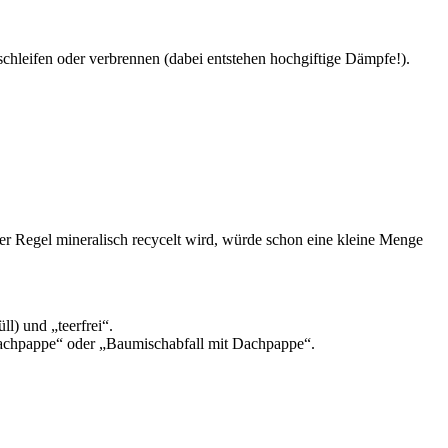
schleifen oder verbrennen (dabei entstehen hochgiftige Dämpfe!).
er Regel mineralisch recycelt wird, würde schon eine kleine Menge
l) und „teerfrei“.
 „Dachpappe“ oder „Baumischabfall mit Dachpappe“.