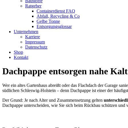
Baustoffe
Ratgeber
Containerdienst FAQ
Abfall, Recycling & Co
Gelbe Tonne
Entsorgungsglossar
Unternehmen
Karriere
Impressum
Datenschutz
Shop
Kontakt
Dachpappe entsorgen nahe Kalt
Wer ein altes Gartenhaus abreißt oder das Flachdach der Garage sani
südlichen Schleswig-Holstein – denn Dachpappe ist einer der häufigs
Der Grund: Je nach Alter und Zusammensetzung gelten
unterschied
Dachpappe unterscheiden, wie Sie sich beim Rückbau schützen und 