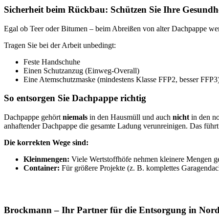
Sicherheit beim Rückbau: Schützen Sie Ihre Gesundh
Egal ob Teer oder Bitumen – beim Abreißen von alter Dachpappe werde
Tragen Sie bei der Arbeit unbedingt:
Feste Handschuhe
Einen Schutzanzug (Einweg-Overall)
Eine Atemschutzmaske (mindestens Klasse FFP2, besser FFP3
So entsorgen Sie Dachpappe richtig
Dachpappe gehört
niemals
in den Hausmüll und auch
nicht
in den no
anhaftender Dachpappe die gesamte Ladung verunreinigen. Das führt
Die korrekten Wege sind:
Kleinmengen:
Viele Wertstoffhöfe nehmen kleinere Mengen geg
Container:
Für größere Projekte (z. B. komplettes Garagendach
Brockmann – Ihr Partner für die Entsorgung in Nor