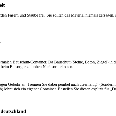
eit
n Fasern und Stäube frei. Sie sollten das Material niemals zersägen, 
)
rmalen Bauschutt-Container. Da Bauschutt (Steine, Beton, Ziegel) in d
 beim Entsorger zu hohen Nachsortierkosten.
en Gebühr an. Trennen Sie dabei penibel nach „teerhaltig“ (Sondermül
) lohnt sich ein eigener Container. Bestellen Sie diesen explizit für
ddeutschland