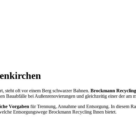
enkirchen
ert, steht oft vor einem Berg schwarzer Bahnen.
Brockmann Recyclin
ten Bauabfälle bei Außenrenovierungen und gleichzeitig einer der am me
liche Vorgaben
für Trennung, Annahme und Entsorgung. In diesem Ratg
welche Entsorgungswege Brockmann Recycling Ihnen bietet.